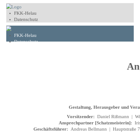
FKK-Helau
Datenschutz
FKK-Helau
Datenschutz
An
Gestaltung, Herausgeber und Veran
Vorsitzender:
Daniel Rißmann | Wi
Ansprechpartner [Schatzmeisterin]:
Ir
Geschäftsführer:
Andreas Bellmann | Hauptstraße 7